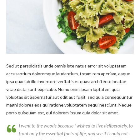
Sed ut perspiciatis unde omnis iste natus error sit voluptatem
accusantium doloremque laudantium, totam rem aperiam, eaque
ipsa quae ab illo inventore veritatis et quasi architecto beatae
vitae dicta sunt explicabo. Nemo enim ipsam luptatem quia
voluptas sit aspernatur aut odit aut fugit, sed quia consequuntur
magni dolores eos qui ratione voluptatem sequi nesciunt. Neque
porro quisquam est, qui dolorem ipsum quia dolor sit amet
I went to the woods because I wished to live deliberately, to
front only the essential facts of life, and see if I could not